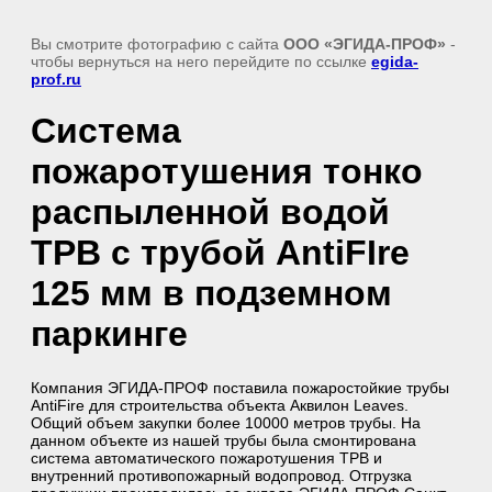
Вы смотрите фотографию с сайта
ООО «ЭГИДА-ПРОФ»
-
чтобы вернуться на него перейдите по ссылке
egida-
prof.ru
Система
пожаротушения тонко
распыленной водой
ТРВ с трубой AntiFIre
125 мм в подземном
паркинге
Компания ЭГИДА-ПРОФ поставила пожаростойкие трубы
AntiFire для строительства объекта Аквилон Leaves.
Общий объем закупки более 10000 метров трубы. На
данном объекте из нашей трубы была смонтирована
система автоматического пожаротушения ТРВ и
внутренний противопожарный водопровод. Отгрузка