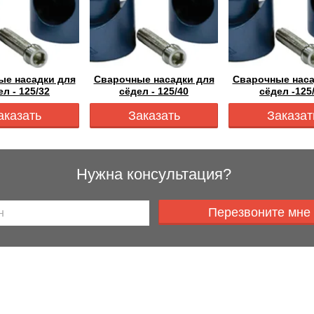
ые насадки для
Сварочные насадки для
Сварочные наса
ел - 125/32
сёдел - 125/40
сёдел -125
аказать
Заказать
Заказат
Нужна консультация?
Перезвоните мне