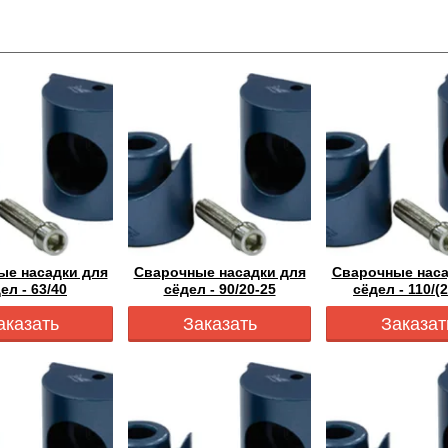
ые насадки для
Сварочные насадки для
Сварочные наса
ел - 63/40
сёдел - 90/20-25
сёдел - 110/(
аказать
Заказать
Заказат