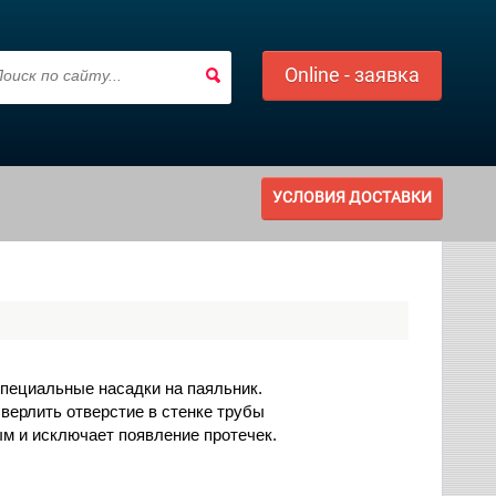
Online - заявка
УСЛОВИЯ ДОСТАВКИ
пециальные насадки на паяльник.
верлить отверстие в стенке трубы
м и исключает появление протечек.