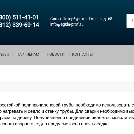
(800) 511-41-01
Санкт-Петербург пр. Тореза, д. 68
(812) 339-69-14
info@egida-prof.ru
татьи
ПАРТНЕРАМ
НОВОСТИ
КОНТАКТЫ
аростойкой полипропиленовой трубы необходимо использовать с
 нагревать и седло и стенку трубы. Для сварки необходимо выс
рлом по дереву. Получившееся соединение является монолитны
нового вварного седла предусмотрена своя насадка.