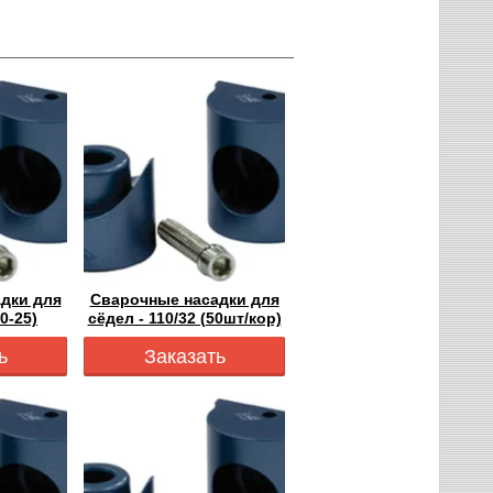
дки для
Сварочные насадки для
20-25)
сёдел - 110/32 (50шт/кор)
ь
Заказать