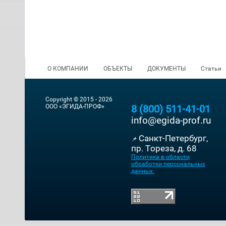
О КОМПАНИИ
ОБЪЕКТЫ
ДОКУМЕНТЫ
Статьи
Copyright © 2015 - 2026
ООО «ЭГИДА-ПРОФ»
8 (800) 511-41-01
info@egida-prof.ru
Санкт-Петербург,
📌
пр. Тореза, д. 68
Политика в области
обработки персональных
данных.